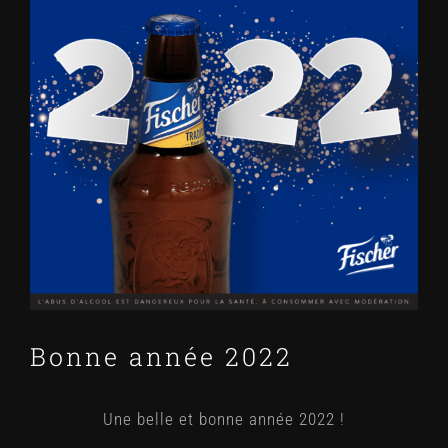
agrandie
Bonne année 2022
Une belle et bonne année 2022 !