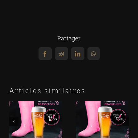
Partager
Facebook
Reddit
LinkedIn
WhatsApp
Articles similaires
Pink Boots
Pinkboot 2022
2021