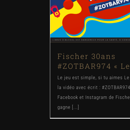
Blog
News
ZotBar
Fischer 30ans
#ZOTBAR974 « Le 
Le jeu est simple, si tu aimes Le
la vidéo avec écrit : #ZOTBAR974
Facebook et Instagram de Fische
gagne [...]