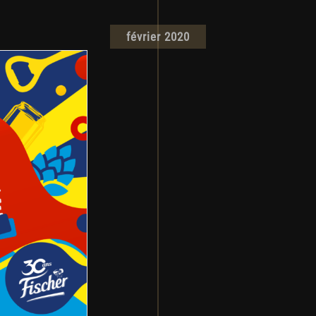
février 2020
74 « Le