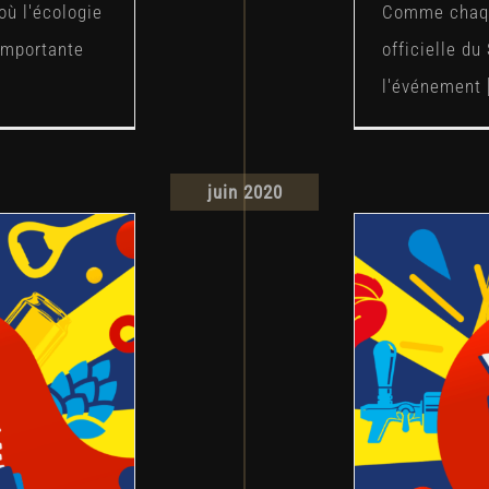
où l'écologie
Comme chaque
importante
officielle du
l'événement [
juin 2020
 « Le Toit
Fische