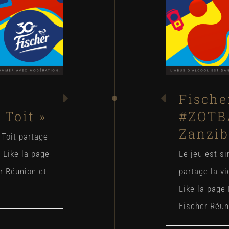
Fische
Toit »
#ZOTB
Zanzib
 Toit partage
 Like la page
Le jeu est si
r Réunion et
partage la v
Like la page
Fischer Réuni