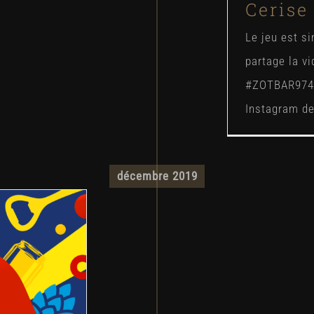
Cerise
Le jeu est si
partage la vi
#ZOTBAR974 
Instagram de 
décembre 2019