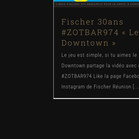
Fischer 30ans
#ZOTBAR974 « L
Downtown »
Le jeu est simple, si tu aimes le
Downtown partage la vidéo avec é
#ZOTBAR974 Like la page Facebo
Instagram de Fischer Réunion [...