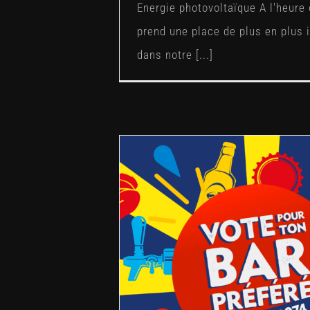
Energie photovoltaïque A l'heure 
prend une place de plus en plus 
dans notre [...]
Fischer 30ans #ZOTBAR974
»