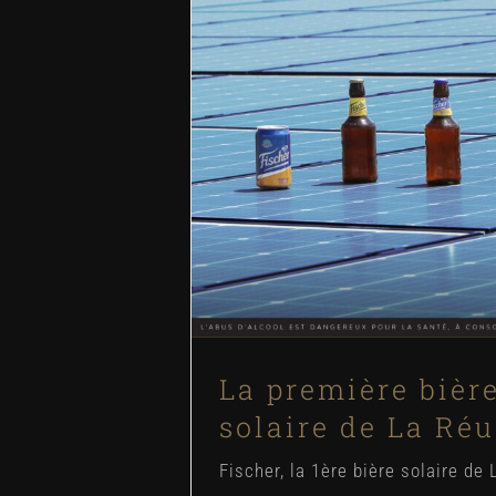
La première bière solair
Réunion !
Blog
News
La première bièr
solaire de La Réu
Fischer, la 1ère bière solaire de 