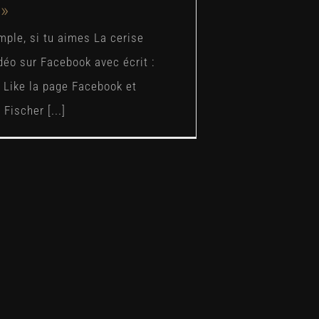
 »
mple, si tu aimes La cerise
déo sur Facebook avec écrit :
Like la page Facebook et
Fischer [...]