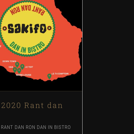
fo 2020 Rant dan ron !
erts
Évènements
Festivals
 2020 Rant dan
 RANT DAN RON DAN IN BISTRO