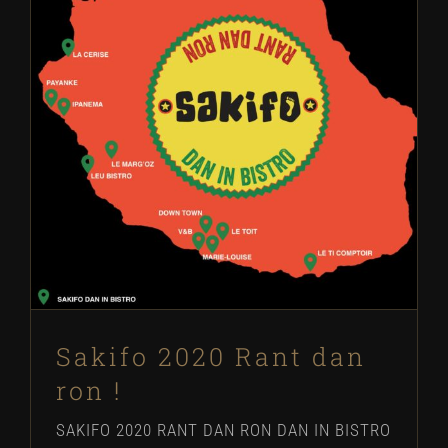
Sakifo 2020 Rant dan ron !
Concerts
Évènements
Festivals
Sakifo 2020 Rant dan
ron !
SAKIFO 2020 RANT DAN RON DAN IN BISTRO