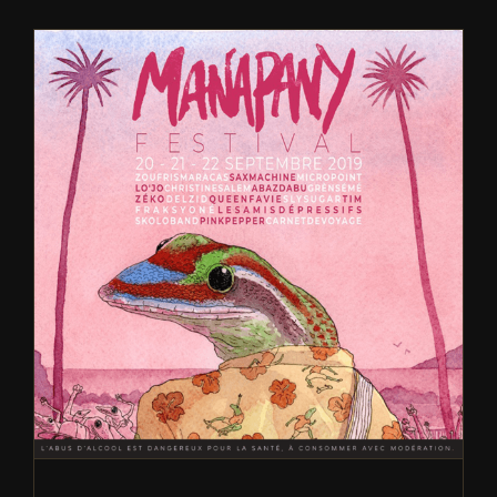
Fischer Réunion au Manapany
Festival 2019
Blog
Concerts
Évènements
Festivals