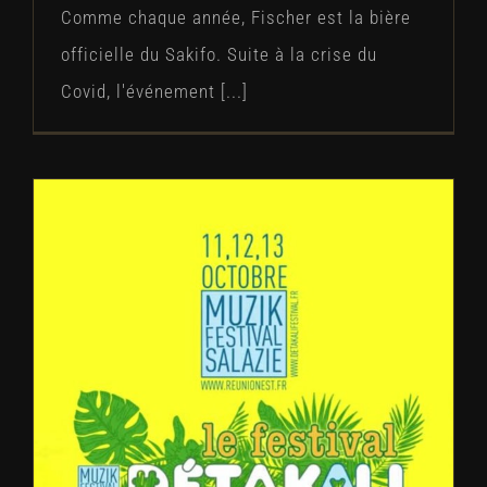
Comme chaque année, Fischer est la bière
officielle du Sakifo. Suite à la crise du
Covid, l'événement [...]
Fischer Réunion au Détakali Festival
Blog
Concerts
Évènements
Festivals