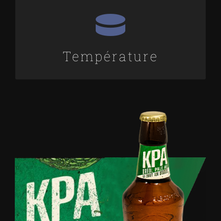
DÉGUSTATION
entre 5°C
Température