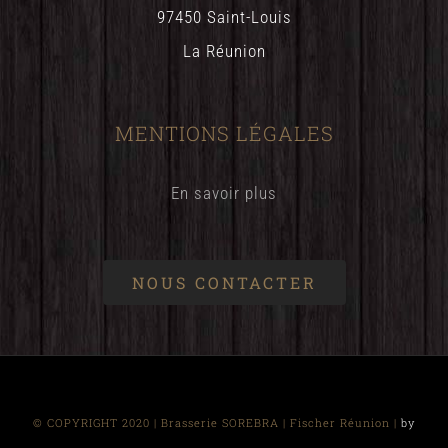
97450 Saint-Louis
La Réunion
MENTIONS LÉGALES
En savoir plus
NOUS CONTACTER
© COPYRIGHT 2020 | Brasserie SOREBRA | Fischer Réunion |
by