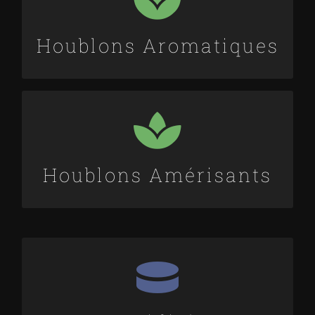
TRADITION
Houblons Aromatiques
MAGNUM
Houblons Amérisants
3 / 10