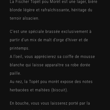
La Fischer Topèt pou Morèt est une lager, bière
blonde légère et rafraîchissante, héritage du
terroir alsacien.
C’est une spéciale brassée exclusivement à
partir d’un mix de malt d’orge d’hiver et de
printemps.
A l’oeil, vous apprécierez sa coiffe de mousse
blanche qui laisse apparaître sa robe dorée
paille.
Au nez, la Topèt pou morèt expose des notes
herbacées et maltées (biscuit).
En bouche, vous vous laisserez porté par la