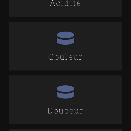
Acidité
8 EBC
European Brewery Convention
Couleur
5 / 10
Bière de caractère.
Douceur