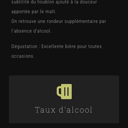
subtilité du houblon ajouté à la douceur
apportée par le malt.
On retrouve une rondeur supplémentaire par
l’absence d’alcool.
Dégustation : Excellente bière pour toutes
occasions.
<0.5% VOL
Taux d'alcool