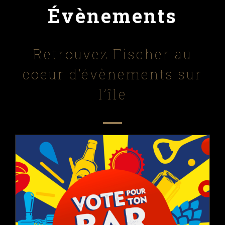
Évènements
Retrouvez Fischer au
coeur d’évènements sur
l’île