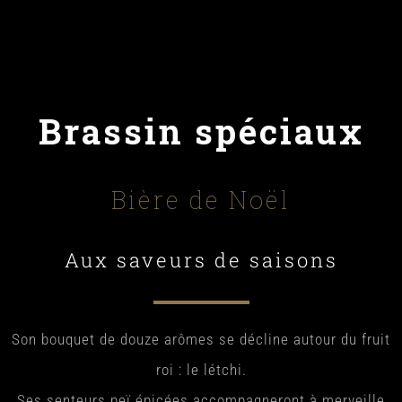
Brassin spéciaux
Bière de Noël
Aux saveurs de saisons
Son bouquet de douze arômes se décline autour du fruit
roi : le létchi.
Ses senteurs peï épicées accompagneront à merveille