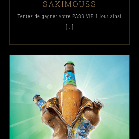
SAKIMOUSS
Tentez de gagner votre PASS VIP 1 jour ainsi
[...]
Fischer panaché
Biere
News
Nouveautés Bières