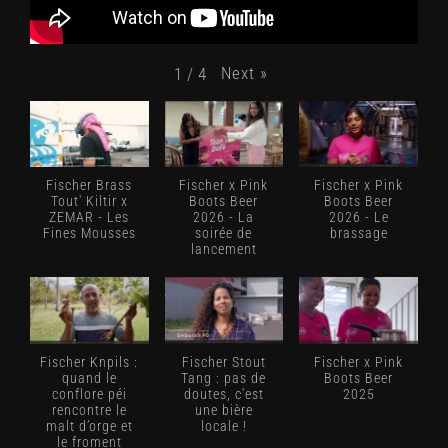
Next
»
1
/
4
Fischer Brass
Fischer x Pink
Fischer x Pink
Tout' Kiltir x
Boots Beer
Boots Beer
ZEMAR - Les
2026 - La
2026 - Le
Fines Mousses
soirée de
brassage
lancement
Fischer Knpils :
Fischer Stout
Fischer x Pink
quand le
Tang : pas de
Boots Beer
conflore péi
doutes, c'est
2025
rencontre le
une bière
malt d’orge et
locale !
le froment