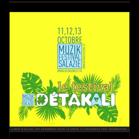
Fischer Réunion au Détakali Festival
Blog
Concerts
Évènements
Festivals