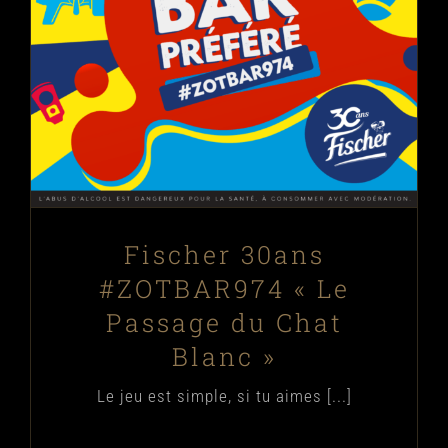
Fischer 30ans #ZOTBAR974 « Le
Passage du Chat Blanc »
Blog
Évènements
News
Fischer 30ans
#ZOTBAR974 « Le
Passage du Chat
Blanc »
Le jeu est simple, si tu aimes [...]