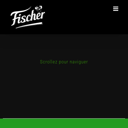
Passer
au
contenu
Scrollez pour naviguer