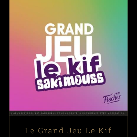
Le Grand Jeu Le Kif SAKIMOUSS
Évènements
Festivals
News
Le Grand Jeu Le Kif