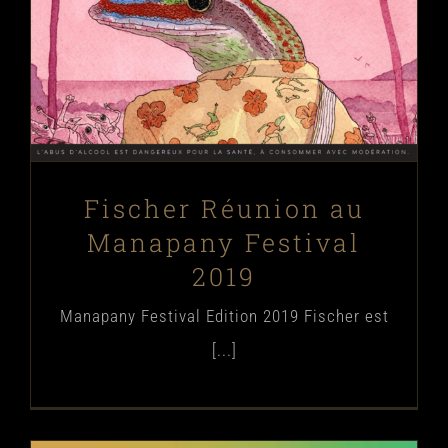
Blog
Concerts
Évènements
Festivals
Fischer Réunion au
Manapany Festival
2019
Manapany Festival Edition 2019 Fischer est
[...]